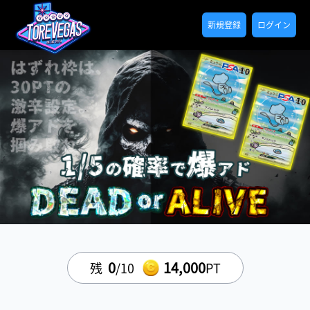
新規登録
ログイン
0
14,000
残
/10
PT