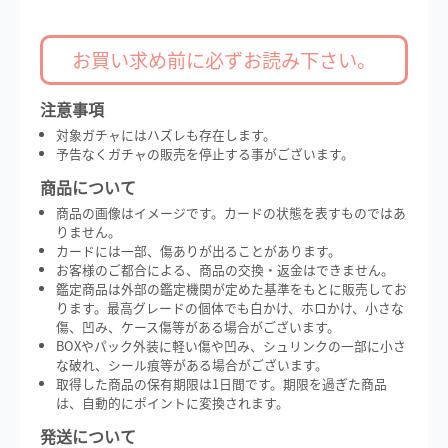
お買い求め前に必ずお読み下さい。
注意事項
対象ガチャにはハズレも存在します。
予告なくガチャの販売を停止する事がございます。
商品について
商品の画像はイメージです。カードの状態を表すものではあ
りません。
カードには一部、傷ありが出ることがあります。
お客様のご都合による、商品の交換・返金はできません。
鑑定商品は外部の鑑定機関が定めた基準をもとに販売してお
ります。最高グレードの個体でも白かけ、ホロかけ、小さな
傷、凹み、ケース傷等がある場合がございます。
BOXやパック外装に軽い傷や凹み、シュリンクの一部に小さ
な破れ、シール痕等がある場合がございます。
取得した商品の保有期限は1日間です。期限を過ぎた商品
は、自動的にポイントに変換されます。
発送について