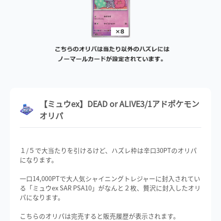
【ミュウex】DEAD or ALIVE3/1アドポケモン
オリパ
１/５で大当たりを引けるけど、ハズレ枠は辛口30PTのオリパ
になります。
一口14,000PTで大人気シャイニングトレジャーに封入されてい
る「ミュウex SAR PSA10」がなんと２枚、贅沢に封入したオリ
パになります。
こちらのオリパは完売すると販売履歴が表示されます。