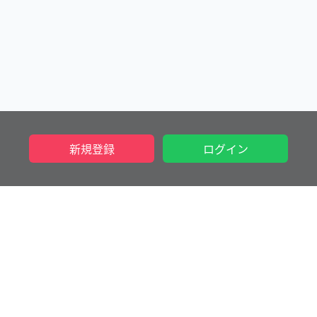
新規登録
ログイン
CATEGORY
ポケモン
ワンピース
その他