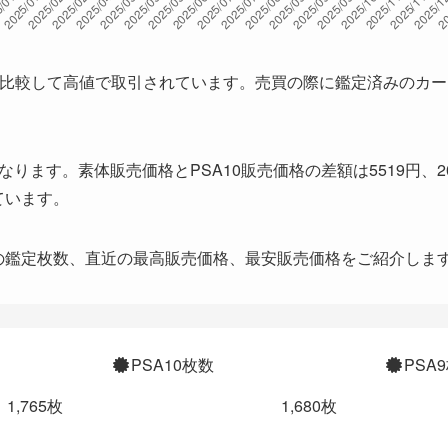
と比較して高値で取引されています。売買の際に鑑定済みのカ
になります。素体販売価格とPSA10販売価格の差額は5519円、20
れています。
までの鑑定枚数、直近の最高販売価格、最安販売価格をご紹介しま
PSA10枚数
PSA
1,765枚
1,680枚