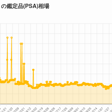
の鑑定品(PSA)相場