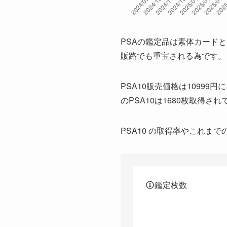
2026/1/28
2026/1/27
2026/1/26
PSAの鑑定品は素体カード
2026/1/26
販路でも重宝される為です。
2026/1/25
2026/1/25
PSA10販売価格は10999円
2026/1/24
のPSA10は1680枚取得さ
2026/1/23
PSA10 の取得率やこれ
2026/1/22
2026/1/21
2026/1/20
2026/1/19
鑑定枚数
2026/1/18
2026/1/17