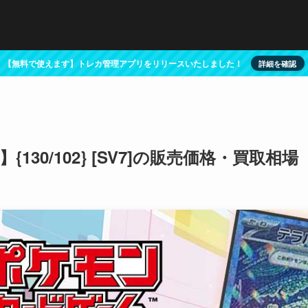
【無料で使えます】トレカ管理アプリをリリースいたしました！
詳細を確認
{130/102} [SV7]の販売価格・買取相場