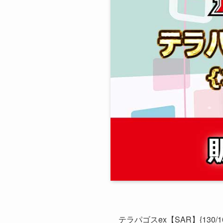
テラパゴスex【SAR】{130/1