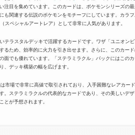
い注目を集めています。このカードは、ポケモンシリーズの最
」にも関連する伝説のポケモンをモチーフにしています。カラ
R（スペシャルアートレア）として非常に人気があります。
高いテラスタルデッキで活躍するカードです。ワザ「ユニオン
するため、効率的に火力を引き出せます。さらに、このカード
の面でも優れています。「ステラミラクル」パックにはこのカ
り、デッキ構築の幅を広げます。
R】は市場で非常に高値で取引されており、入手困難なレアカー
す。ステラミラクルの代表的なカードであり、その美しいデザ
ことが予想されます。