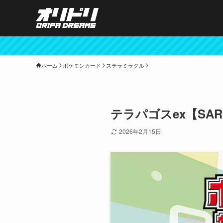
ホーム
ポケモンカード
ステラミラクル
テラパゴスex【SAR】
2026年2月15日