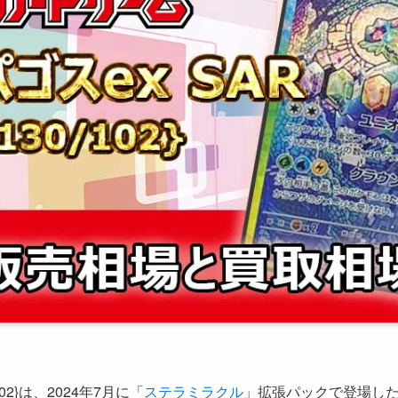
02}は、2024年7月に「
ステラミラクル
」拡張パックで登場し