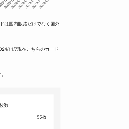
¥5,280
¥5,280
¥5,280
ードは国内販路だけでなく国外
¥4,500
¥5,280
¥4,500
24/11/7現在こちらのカード
¥5,280
¥4,980
す。
¥4,980
¥4,980
¥4,980
¥4,980
9枚数
¥4,980
55枚
¥4,980