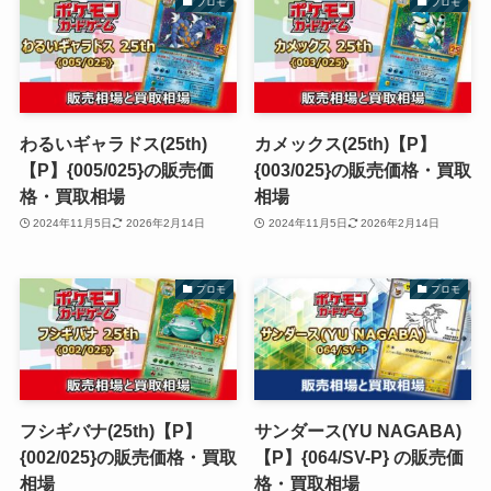
プロモ
プロモ
わるいギャラドス(25th)
カメックス(25th)【P】
【P】{005/025}の販売価
{003/025}の販売価格・買取
格・買取相場
相場
2024年11月5日
2026年2月14日
2024年11月5日
2026年2月14日
プロモ
プロモ
フシギバナ(25th)【P】
サンダース(YU NAGABA)
{002/025}の販売価格・買取
【P】{064/SV-P} の販売価
相場
格・買取相場