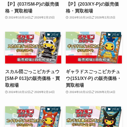
【P】{037/SM-P}の販売価
【P】{203/XY-P}の販売価
格・買取相場
格・買取相場
2024年10月14日
2026年2月15日
2024年10月14日
2026年2月15日
プロモ
プロモ
スカル団ごっこピカチュウ
ギャラドスごっこピカチュ
[SM-P 013]の販売価格・買
ウ{151/XY-P} の販売価格・
取相場
買取相場
2024年10月12日
2026年2月14日
2024年10月12日
2026年2月14日
プロモ
プロモ