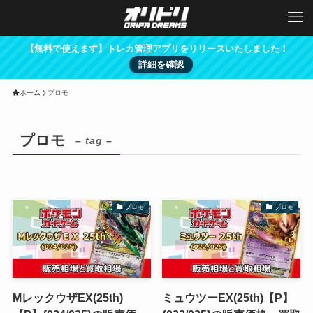
【無料で使えます】トレカ管理アプリをリリースいたしました！
詳細を確認
ホーム
プロモ
プロモ
– tag –
プロモ
プロモ
MレックウザEX(25th)
ミュウツーEX(25th)【P】