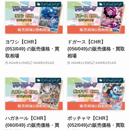
ドリームリーグ
ドリームリーグ
ヨワシ【CHR】
ドガース【CHR】
{053/049} の販売価格・買
{056/049}の販売価格・買取
取相場
相場
2024年11月8日
2026年2月14日
2024年11月8日
2026年2月14日
ドリームリーグ
ドリームリーグ
ハガネール【CHR】
ポッチャマ【CHR】
{060/049} の販売価格・買
{052/049}の販売価格・買取