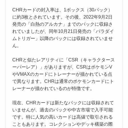
CHRカードの封入率は、1ボックス（30パック）
に約3枚とされています。その後、2022年9月2日
発売の「白熱のアルカナ」までのパックに収録さ
れていましたが、同年10月21日発売の「パラダイ
ムトリガー」以降のパックには収録されていませ
ん。
CHRと似たレアリティに「CSR（キャラクタース
ーパーレア）」がありますが、CSRはポケモンV
やVMAXのカードにトレーナーが描かれている点
で異なります。CHRは通常のポケモンカードにト
レーナーが描かれているのが特徴です。
現在、CHRカードは新たなパックには収録されて
いませんが、過去のパックや中古市場で入手可能
です。特に人気の高いカードは高値で取引される
こともあります。コレクションやデッキ構築の際