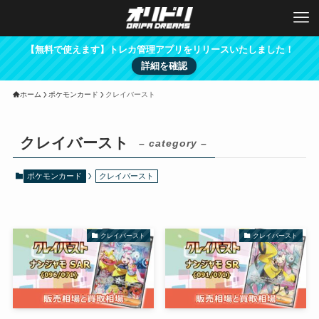
【無料で使えます】トレカ管理アプリをリリースいたしました！
詳細を確認
ホーム
ポケモンカード
クレイバースト
クレイバースト
– category –
ポケモンカード
クレイバースト
クレイバースト
クレイバースト