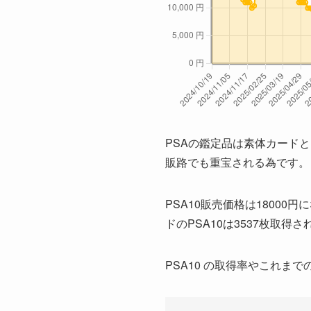
2026/1/28
2026/1/28
2026/1/27
2026/1/27
2026/1/26
2026/1/26
PSAの鑑定品は素体カード
2026/1/25
販路でも重宝される為です。
2026/1/25
2026/1/25
PSA10販売価格は18000円
2026/1/24
ドのPSA10は3537枚取得
2026/1/24
PSA10 の取得率やこれ
2026/1/23
2026/1/23
2026/1/22