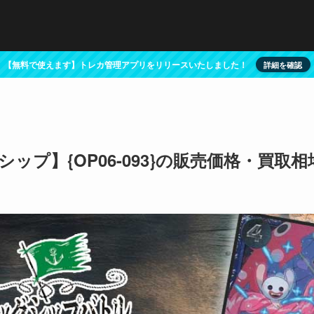
【無料で使えます】トレカ管理アプリをリリースいたしました！
詳細を確認
ップ】{OP06-093}の販売価格・買取相