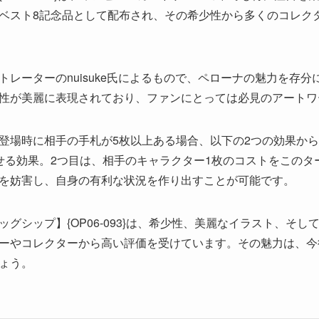
ベスト8記念品として配布され、その希少性から多くのコレク
トレーターのnuisuke氏によるもので、ペローナの魅力を存
性が美麗に表現されており、ファンにとっては必見のアートワ
登場時に相手の手札が5枚以上ある場合、以下の2つの効果から
せる効果。2つ目は、相手のキャラクター1枚のコストをこのタ
を妨害し、自身の有利な状況を作り出すことが可能です。
グシップ】{OP06-093}は、希少性、美麗なイラスト、そ
ーやコレクターから高い評価を受けています。その魅力は、今
ょう。