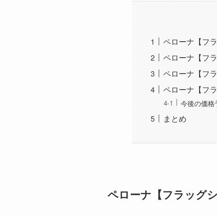
ペローナ【フ
ペローナ【フラ
ペローナ【フ
ペローナ【フ
今後の価格
まとめ
ペローナ【フラッグシ