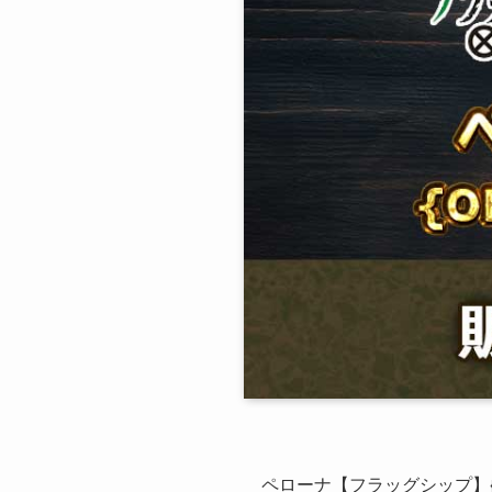
ペローナ【フラッグシップ】{