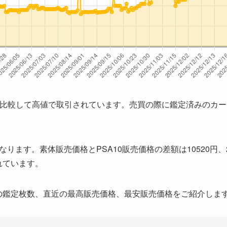
と比較して高値で取引されています。売買の際に鑑定済みのカ
になります。素体販売価格とPSA10販売価格の差額は10520円、20
されています。
までの鑑定枚数、直近の最高販売価格、最安販売価格をご紹介しま