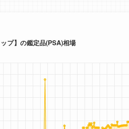
プ】の鑑定品(PSA)相場