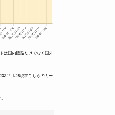
¥7,980
¥7,980
¥7,980
¥7,980
¥7,980
¥7,980
ードは国内販路だけでなく国外
¥7,980
¥7,980
¥9,999
24/11/28現在こちらのカー
¥7,980
¥7,980
す。
¥7,980
¥7,980
¥7,980