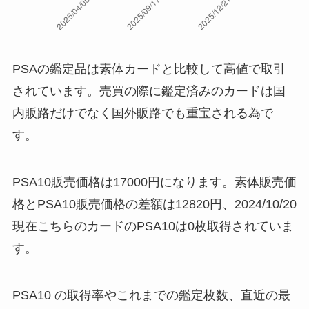
2026/1/8
¥2,800
2026/1/7
¥2,800
2026/1/6
¥2,000
PSAの鑑定品は素体カードと比較して高値で取引
されています。売買の際に鑑定済みのカードは国
2026/1/5
¥2,800
内販路だけでなく国外販路でも重宝される為で
2026/1/4
¥2,800
す。
2026/1/3
¥2,800
2026/1/2
¥2,800
PSA10販売価格は17000円になります。素体販売価
2026/1/1
¥2,800
格とPSA10販売価格の差額は12820円、2024/10/20
2025/12/31
¥2,800
現在こちらのカードのPSA10は0枚取得されていま
2025/12/30
¥2,800
す。
PSA10 の取得率やこれまでの鑑定枚数、直近の最