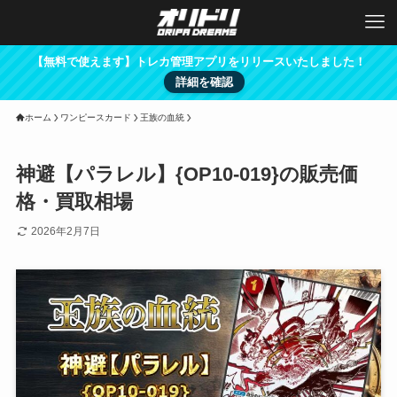
【無料で使えます】トレカ管理アプリをリリースいたしました！
詳細を確認
ホーム
ワンピースカード
王族の血統
神避【パラレル】{OP10-019}の販売価
格・買取相場
2026年2月7日