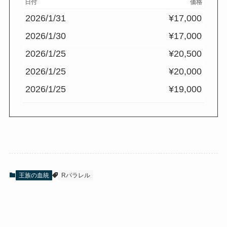
日付
価格
2026/1/31
¥17,000
2026/1/30
¥17,000
2026/1/25
¥20,500
2026/1/25
¥20,000
2026/1/25
¥19,000
2026/1/15
¥25,000
2026/1/14
¥25,000
2026/1/13
¥15,000
2026/1/13
¥15,000
王族の血統
Rパラレル
2026/1/12
¥15,200
2026/1/12
¥15,000
2026/1/7
¥14,999