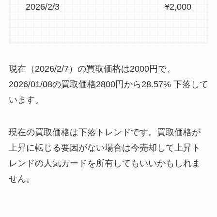
2026/2/3
¥2,000
2026/1/8
¥3,580
2026/2/2
¥2,000
2026/1/7
¥3,580
2026/2/1
¥2,000
2026/1/6
¥3,580
2026/1/31
¥2,000
2026/1/5
¥3,580
現在（2026/2/7）の買取価格は2000円で、
2026/1/30
¥2,000
2026/01/08の買取価格2800円から28.57% 下落して
2026/1/29
¥2,000
います。
2026/1/28
¥2,000
2026/1/27
¥2,000
現在の買取価格は下落トレンドです。買取価格が
2026/1/26
¥2,400
上昇に転じる要因がない場合は今売却して上昇ト
2026/1/25
¥2,400
レンドの人気カードを所有してもいいかもしれま
2026/1/24
¥2,400
せん。
2026/1/23
¥2,400
2026/1/22
¥2,400