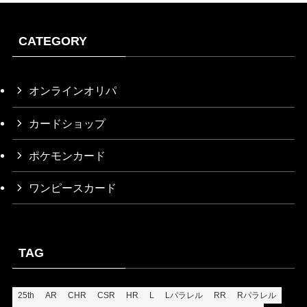
2026/1/5
¥40,000
2025/12/22
¥13,999
CATEGORY
2025/12/22
¥13,500
2025/12/21
¥13,400
オンラインオリパ
2025/12/18
¥11,800
カードショップ
2025/12/18
¥11,500
2025/12/18
¥10,000
ポケモンカード
2025/12/18
¥11,000
ワンピースカード
2025/12/17
¥10,000
2025/12/16
¥8,650
2025/12/16
¥9,500
TAG
2025/11/29
¥9,700
2025/11/29
¥9,500
25th
AR
CHR
CSR
HR
L
Lパラレル
RR
Rパラレル