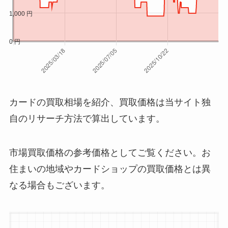
2026/1/20
¥4,480
2026/1/19
¥4,480
2026/1/18
¥4,480
2026/1/17
¥4,480
2026/1/16
¥4,480
2026/1/15
¥4,480
カードの買取相場を紹介、買取価格は当サイト独
2026/1/14
¥4,480
自のリサーチ方法で算出しています。
2026/1/13
¥4,480
市場買取価格の参考価格としてご覧ください。お
2026/1/12
¥4,480
住まいの地域やカードショップの買取価格とは異
2026/1/11
¥4,480
なる場合もございます。
2026/1/10
¥3,980
2026/1/9
¥3,980
2026/1/8
¥3,980