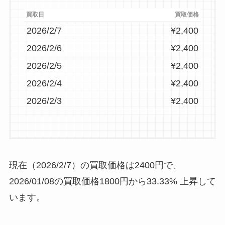
2026/1/7
¥3,980
買取日
買取価格
2026/2/7
¥2,400
2026/1/6
¥3,980
2026/2/6
¥2,400
2026/1/5
¥3,980
2026/2/5
¥2,400
2026/1/4
¥3,980
2026/2/4
¥2,400
2026/1/3
¥3,980
2026/2/3
¥2,400
2026/1/2
¥3,980
2026/2/2
¥2,400
2026/1/1
¥3,980
2026/2/1
¥2,400
2025/12/31
¥3,980
2026/1/31
¥2,400
2025/12/30
¥3,980
現在（2026/2/7）の買取価格は2400円で、
2026/1/30
¥2,400
2026/01/08の買取価格1800円から33.33% 上昇して
2026/1/29
¥2,400
います。
2026/1/28
¥2,400
2026/1/27
¥2,400