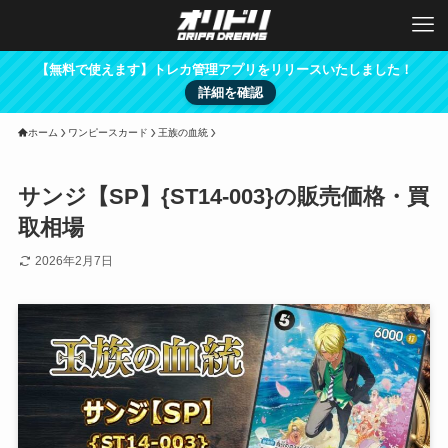
【無料で使えます】トレカ管理アプリをリリースいたしました！
詳細を確認
ホーム
ワンピースカード
王族の血統
サンジ【SP】{ST14-003}の販売価格・買
取相場
2026年2月7日