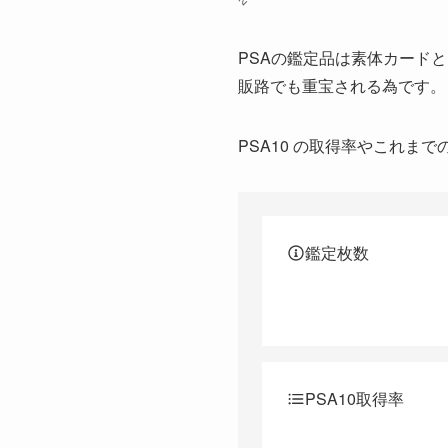
2026/1/18
2026/1/17
PSAの鑑定品は素体カード
2026/1/16
販路でも重宝される為です。
2026/1/15
2026/1/14
PSA10 の取得率やこれ
2026/1/13
2026/1/12
2026/1/11
鑑定枚数
2026/1/10
2026/1/9
2026/1/8
2026/1/7
2026/1/6
PSA10取得率
2026/1/5