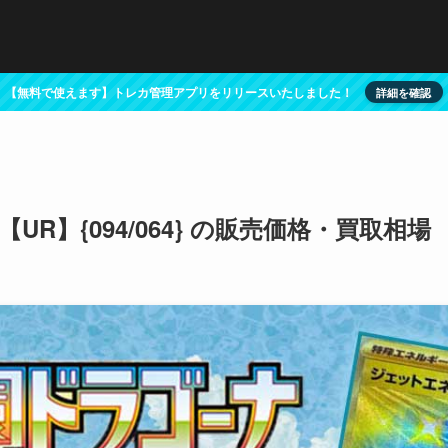
【無料で使えます】トレカ管理アプリをリリースいたしました！
詳細を確認
R】{094/064} の販売価格・買取相場