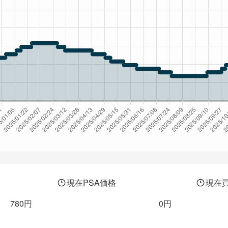
現在PSA価格
現在
780円
0円