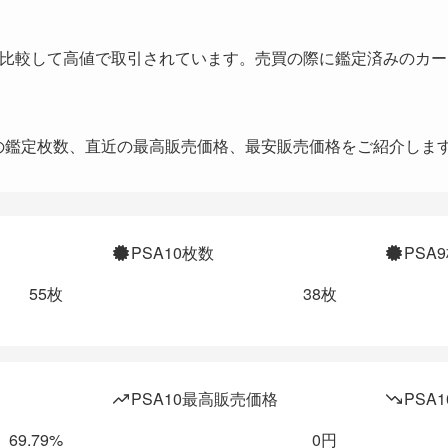
と比較して高値で取引されています。売買の際に鑑定済みのカ
までの鑑定枚数、直近の最高販売価格、最安販売価格をご紹介しま
PSA10枚数
PSA
55枚
38枚
PSA10最高販売価格
PSA
69.79%
0円